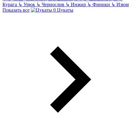
Курага
↳
Урюк
↳
Чернослив
↳
Инжир
↳
Финики
↳
Изюм
Показать все
Цукаты