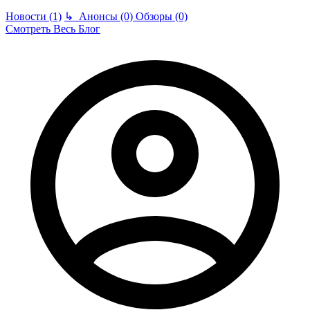
Новости (1)
↳
Анонсы (0)
Обзоры (0)
Смотреть Весь Блог