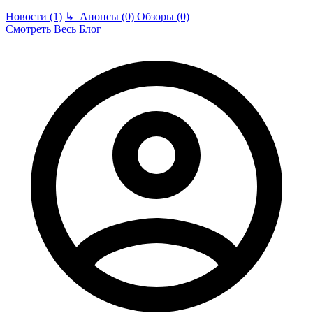
Новости (1)
↳
Анонсы (0)
Обзоры (0)
Смотреть Весь Блог