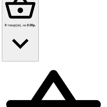
0
товар(ов),
на
0.00р.