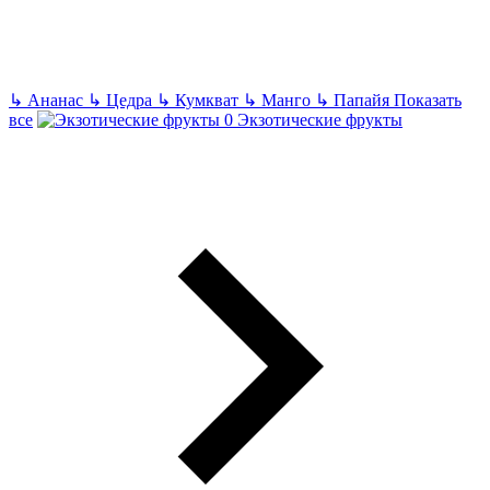
↳
Ананас
↳
Цедра
↳
Кумкват
↳
Манго
↳
Папайя
Показать
все
Экзотические фрукты