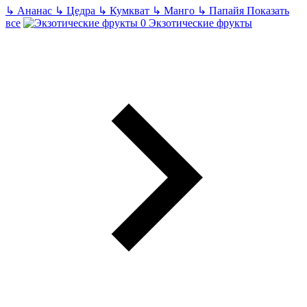
↳
Ананас
↳
Цедра
↳
Кумкват
↳
Манго
↳
Папайя
Показать
все
Экзотические фрукты