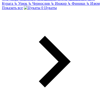
Курага
↳
Урюк
↳
Чернослив
↳
Инжир
↳
Финики
↳
Изюм
Показать все
Цукаты