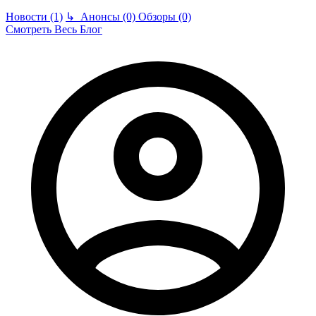
Новости (1)
↳
Анонсы (0)
Обзоры (0)
Смотреть Весь Блог