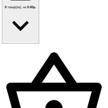
0
товар(ов),
на
0.00р.