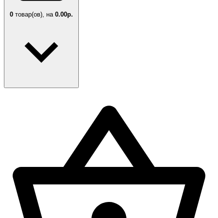
0
товар(ов),
на
0.00р.