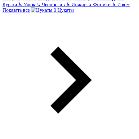
Курага
↳
Урюк
↳
Чернослив
↳
Инжир
↳
Финики
↳
Изюм
Показать все
Цукаты