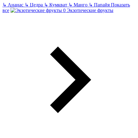
↳
Ананас
↳
Цедра
↳
Кумкват
↳
Манго
↳
Папайя
Показать
все
Экзотические фрукты