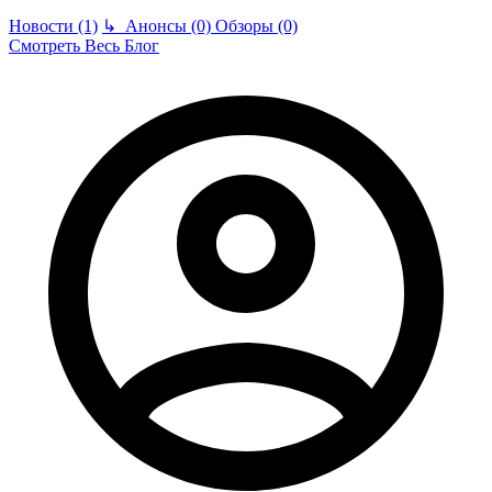
Новости (1)
↳
Анонсы (0)
Обзоры (0)
Смотреть Весь Блог