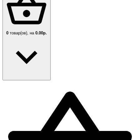
0
товар(ов),
на
0.00р.