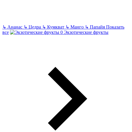
↳
Ананас
↳
Цедра
↳
Кумкват
↳
Манго
↳
Папайя
Показать
все
Экзотические фрукты