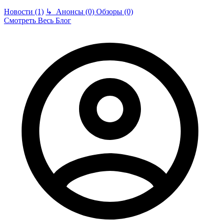
Новости (1)
↳
Анонсы (0)
Обзоры (0)
Смотреть Весь Блог