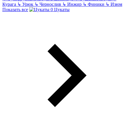
Курага
↳
Урюк
↳
Чернослив
↳
Инжир
↳
Финики
↳
Изюм
Показать все
Цукаты