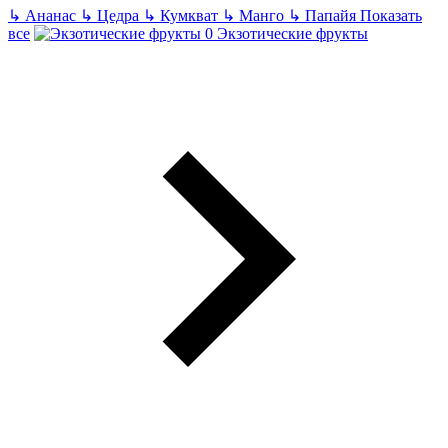
↳
Ананас
↳
Цедра
↳
Кумкват
↳
Манго
↳
Папайя
Показать
все
Экзотические фрукты