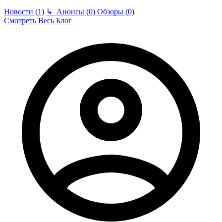
Новости (1)
↳
Анонсы (0)
Обзоры (0)
Смотреть Весь Блог