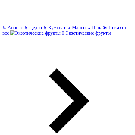
↳
Ананас
↳
Цедра
↳
Кумкват
↳
Манго
↳
Папайя
Показать
все
Экзотические фрукты