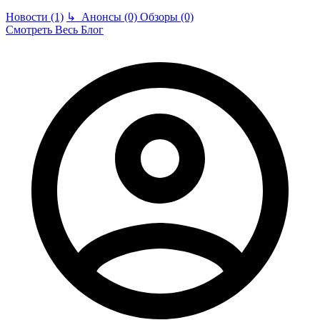
Новости (1)
↳
Анонсы (0)
Обзоры (0)
Смотреть Весь Блог