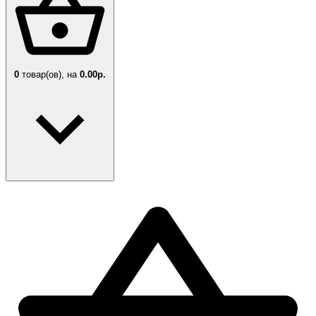
0
товар(ов),
на
0.00р.