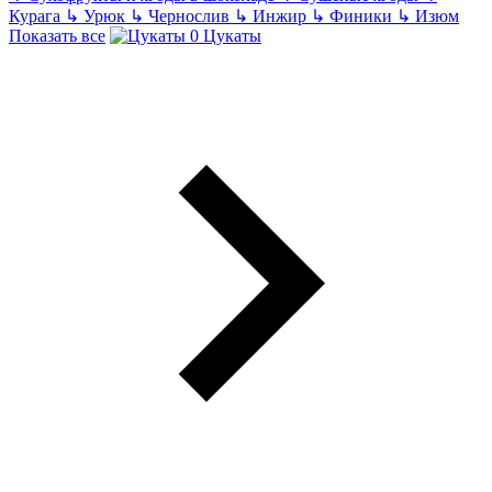
Курага
↳
Урюк
↳
Чернослив
↳
Инжир
↳
Финики
↳
Изюм
Показать все
Цукаты