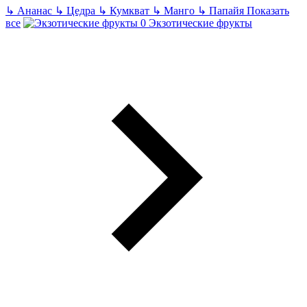
↳
Ананас
↳
Цедра
↳
Кумкват
↳
Манго
↳
Папайя
Показать
все
Экзотические фрукты