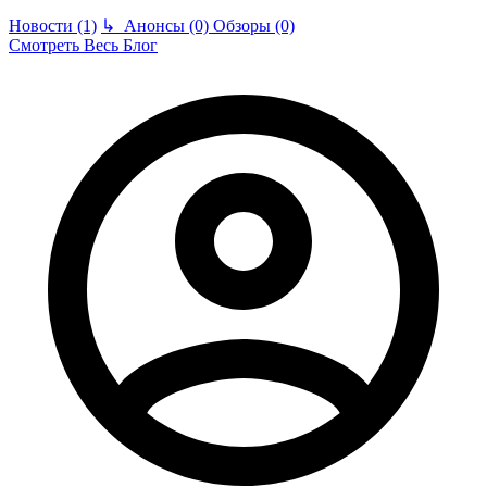
Новости (1)
↳
Анонсы (0)
Обзоры (0)
Смотреть Весь Блог