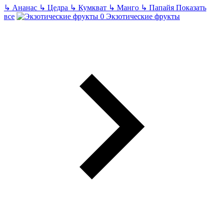
↳
Ананас
↳
Цедра
↳
Кумкват
↳
Манго
↳
Папайя
Показать
все
Экзотические фрукты