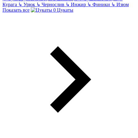
Курага
↳
Урюк
↳
Чернослив
↳
Инжир
↳
Финики
↳
Изюм
Показать все
Цукаты