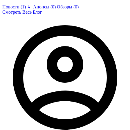
Новости (1)
↳
Анонсы (0)
Обзоры (0)
Смотреть Весь Блог