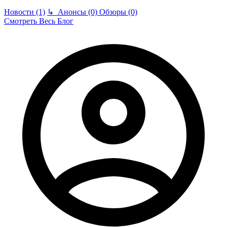
Новости (1)
↳
Анонсы (0)
Обзоры (0)
Смотреть Весь Блог