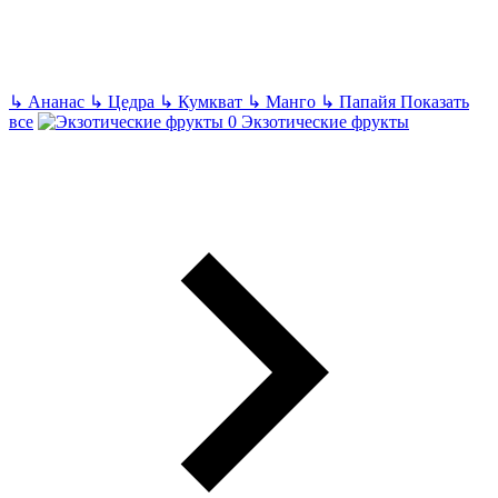
↳
Ананас
↳
Цедра
↳
Кумкват
↳
Манго
↳
Папайя
Показать
все
Экзотические фрукты