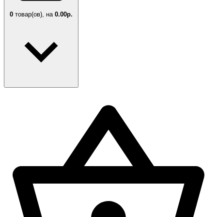
0
товар(ов),
на
0.00р.