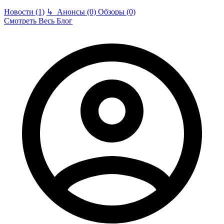
Новости (1)
↳
Анонсы (0)
Обзоры (0)
Смотреть Весь Блог