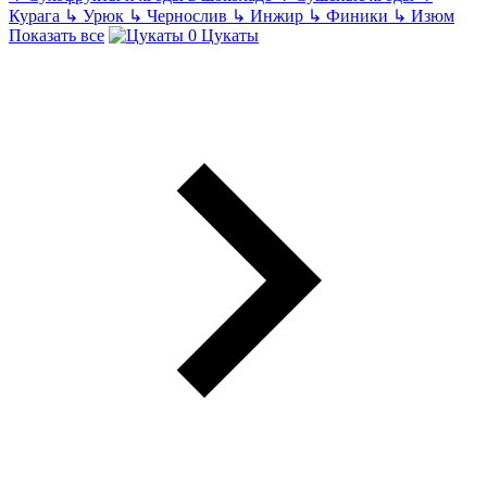
Курага
↳
Урюк
↳
Чернослив
↳
Инжир
↳
Финики
↳
Изюм
Показать все
Цукаты