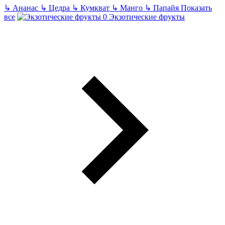
↳
Ананас
↳
Цедра
↳
Кумкват
↳
Манго
↳
Папайя
Показать
все
Экзотические фрукты