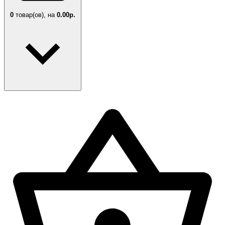
0
товар(ов),
на
0.00р.