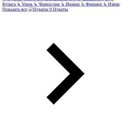
Курага
↳
Урюк
↳
Чернослив
↳
Инжир
↳
Финики
↳
Изюм
Показать все
Цукаты