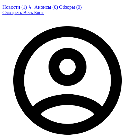
Новости (1)
↳
Анонсы (0)
Обзоры (0)
Смотреть Весь Блог