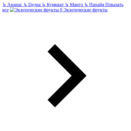
↳
Ананас
↳
Цедра
↳
Кумкват
↳
Манго
↳
Папайя
Показать
все
Экзотические фрукты