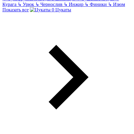
Курага
↳
Урюк
↳
Чернослив
↳
Инжир
↳
Финики
↳
Изюм
Показать все
Цукаты