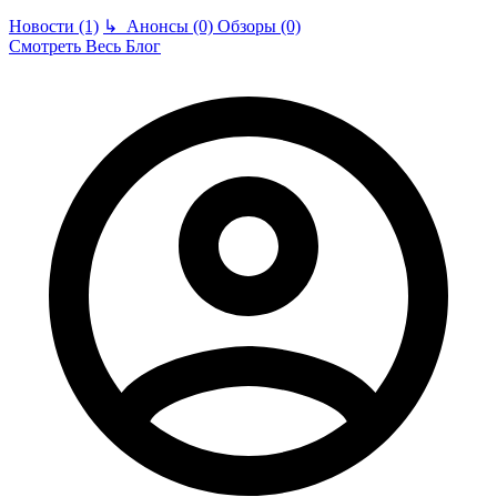
Новости (1)
↳
Анонсы (0)
Обзоры (0)
Смотреть Весь Блог