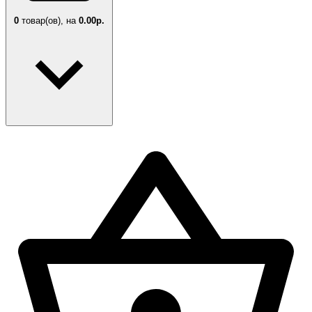
0
товар(ов),
на
0.00р.