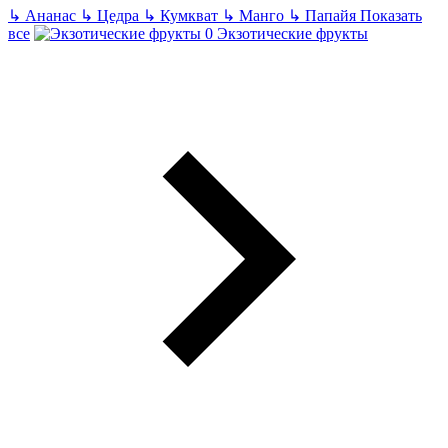
↳
Ананас
↳
Цедра
↳
Кумкват
↳
Манго
↳
Папайя
Показать
все
Экзотические фрукты