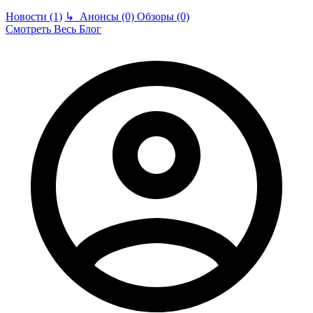
Новости (1)
↳
Анонсы (0)
Обзоры (0)
Смотреть Весь Блог