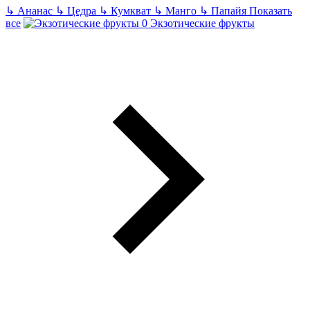
↳
Ананас
↳
Цедра
↳
Кумкват
↳
Манго
↳
Папайя
Показать
все
Экзотические фрукты