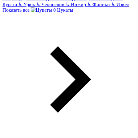
Курага
↳
Урюк
↳
Чернослив
↳
Инжир
↳
Финики
↳
Изюм
Показать все
Цукаты