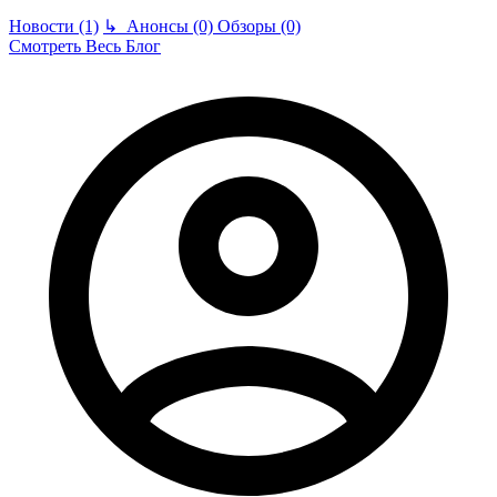
Новости (1)
↳
Анонсы (0)
Обзоры (0)
Смотреть Весь Блог