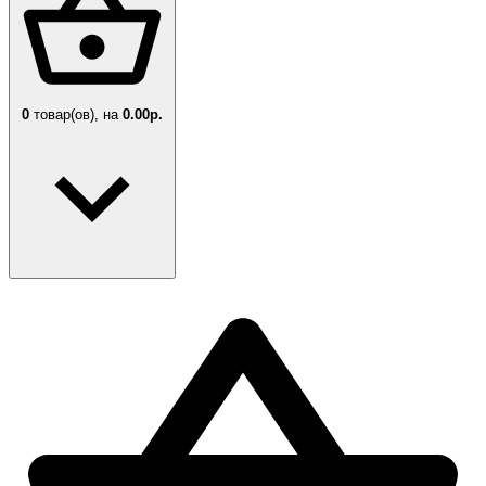
0
товар(ов),
на
0.00р.