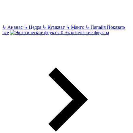
↳
Ананас
↳
Цедра
↳
Кумкват
↳
Манго
↳
Папайя
Показать
все
Экзотические фрукты