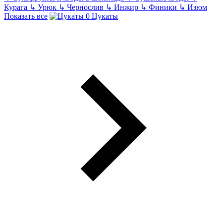
Курага
↳
Урюк
↳
Чернослив
↳
Инжир
↳
Финики
↳
Изюм
Показать все
Цукаты