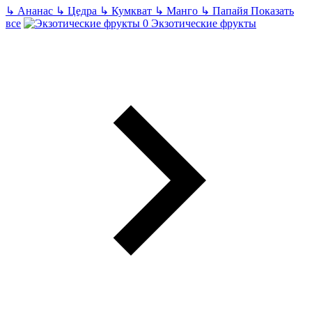
↳
Ананас
↳
Цедра
↳
Кумкват
↳
Манго
↳
Папайя
Показать
все
Экзотические фрукты