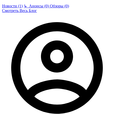
Новости (1)
↳
Анонсы (0)
Обзоры (0)
Смотреть Весь Блог