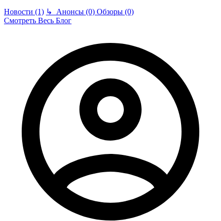
Новости (1)
↳
Анонсы (0)
Обзоры (0)
Смотреть Весь Блог