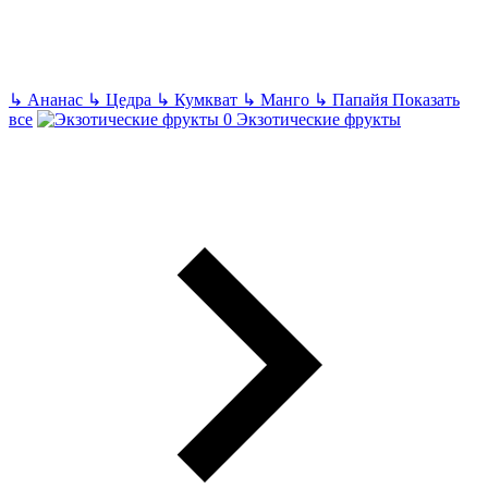
↳
Ананас
↳
Цедра
↳
Кумкват
↳
Манго
↳
Папайя
Показать
все
Экзотические фрукты