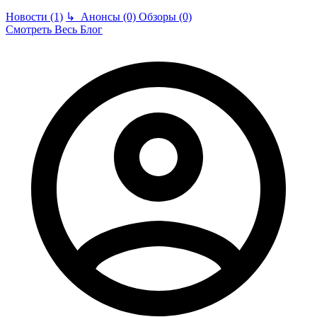
Новости (1)
↳
Анонсы (0)
Обзоры (0)
Смотреть Весь Блог