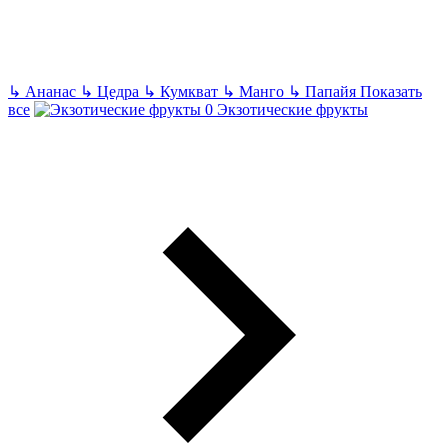
↳
Ананас
↳
Цедра
↳
Кумкват
↳
Манго
↳
Папайя
Показать
все
Экзотические фрукты