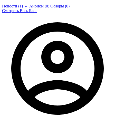
Новости (1)
↳
Анонсы (0)
Обзоры (0)
Смотреть Весь Блог