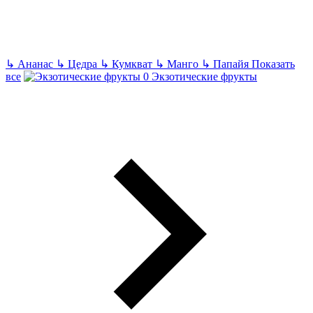
↳
Ананас
↳
Цедра
↳
Кумкват
↳
Манго
↳
Папайя
Показать
все
Экзотические фрукты