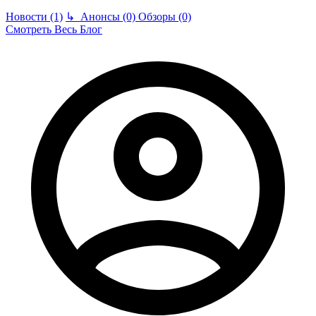
Новости (1)
↳
Анонсы (0)
Обзоры (0)
Смотреть Весь Блог