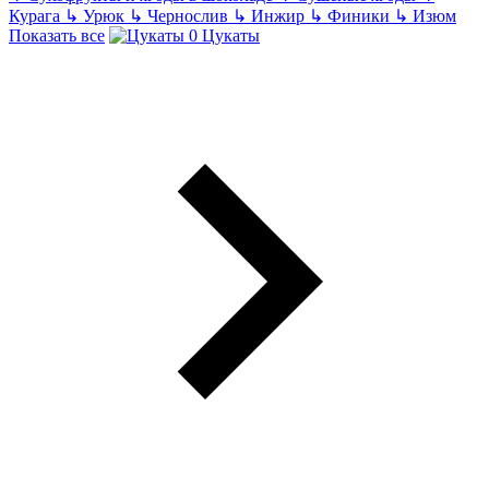
Курага
↳
Урюк
↳
Чернослив
↳
Инжир
↳
Финики
↳
Изюм
Показать все
Цукаты