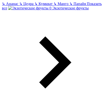
↳
Ананас
↳
Цедра
↳
Кумкват
↳
Манго
↳
Папайя
Показать
все
Экзотические фрукты