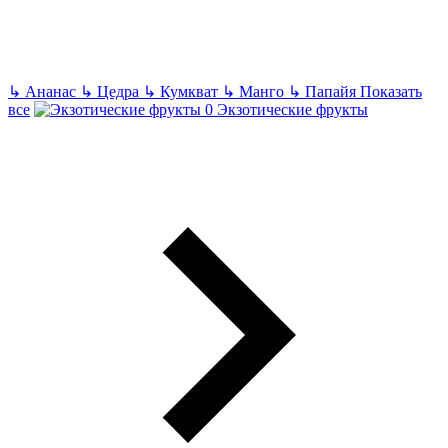
↳
Ананас
↳
Цедра
↳
Кумкват
↳
Манго
↳
Папайя
Показать
все
Экзотические фрукты