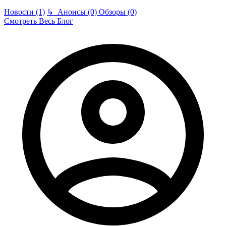
Новости (1)
↳
Анонсы (0)
Обзоры (0)
Смотреть Весь Блог