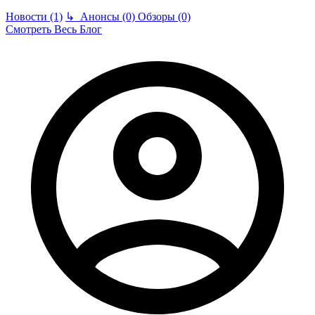
Новости (1)
↳
Анонсы (0)
Обзоры (0)
Смотреть Весь Блог