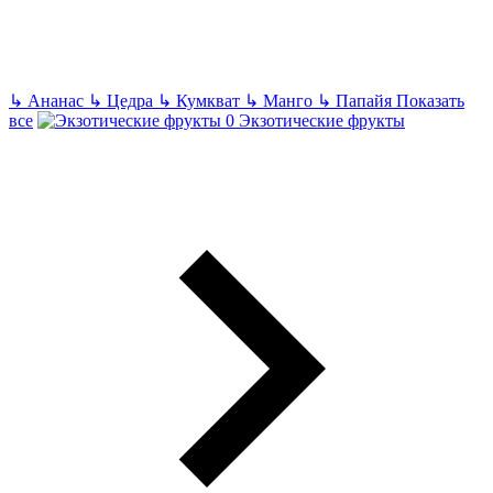
↳
Ананас
↳
Цедра
↳
Кумкват
↳
Манго
↳
Папайя
Показать
все
Экзотические фрукты