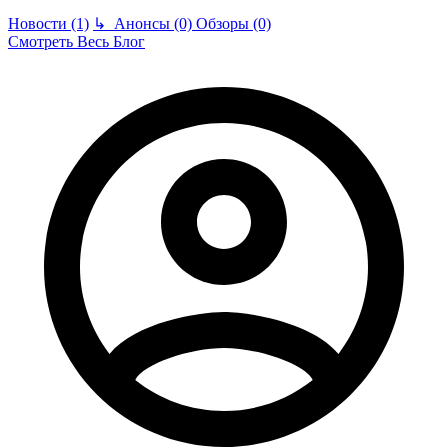
Новости (1)
↳
Анонсы (0)
Обзоры (0)
Смотреть Весь Блог