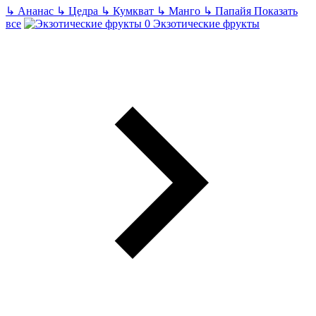
↳
Ананас
↳
Цедра
↳
Кумкват
↳
Манго
↳
Папайя
Показать
все
Экзотические фрукты