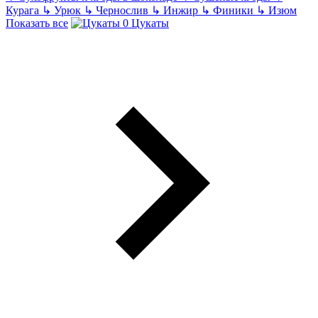
Курага
↳
Урюк
↳
Чернослив
↳
Инжир
↳
Финики
↳
Изюм
Показать все
Цукаты