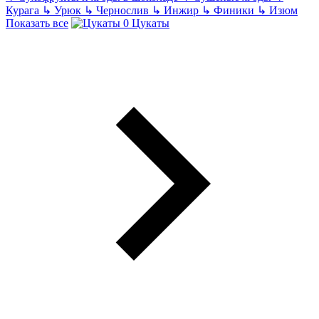
Курага
↳
Урюк
↳
Чернослив
↳
Инжир
↳
Финики
↳
Изюм
Показать все
Цукаты