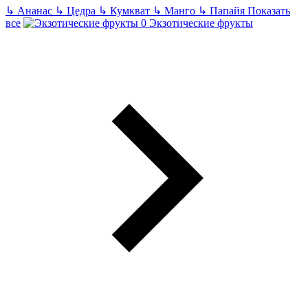
↳
Ананас
↳
Цедра
↳
Кумкват
↳
Манго
↳
Папайя
Показать
все
Экзотические фрукты