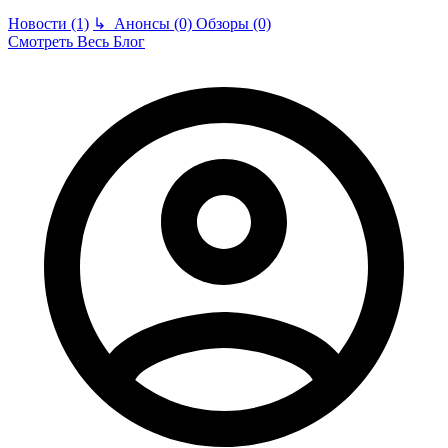
Новости (1)
↳
Анонсы (0)
Обзоры (0)
Смотреть Весь Блог