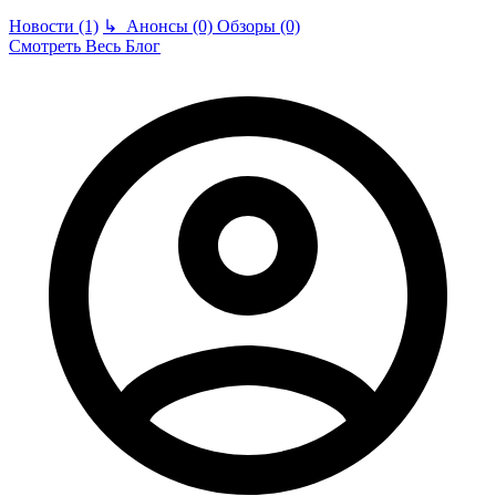
Новости (1)
↳
Анонсы (0)
Обзоры (0)
Смотреть Весь Блог