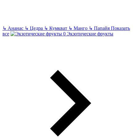
↳
Ананас
↳
Цедра
↳
Кумкват
↳
Манго
↳
Папайя
Показать
все
Экзотические фрукты