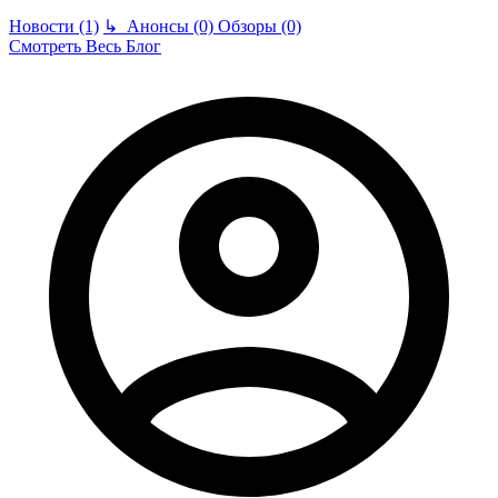
Новости (1)
↳
Анонсы (0)
Обзоры (0)
Смотреть Весь Блог