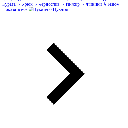
Курага
↳
Урюк
↳
Чернослив
↳
Инжир
↳
Финики
↳
Изюм
Показать все
Цукаты