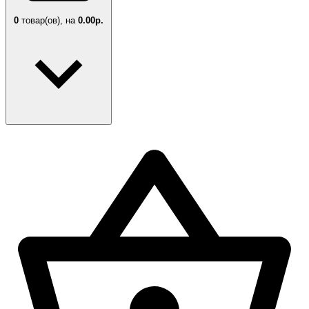
0
товар(ов),
на
0.00р.