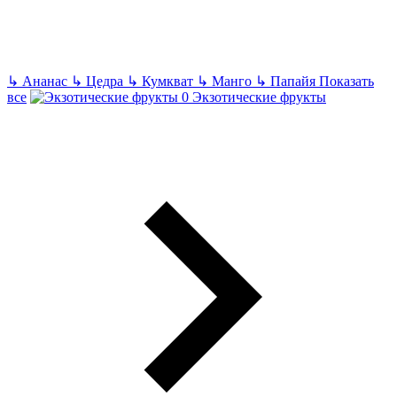
↳
Ананас
↳
Цедра
↳
Кумкват
↳
Манго
↳
Папайя
Показать
все
Экзотические фрукты