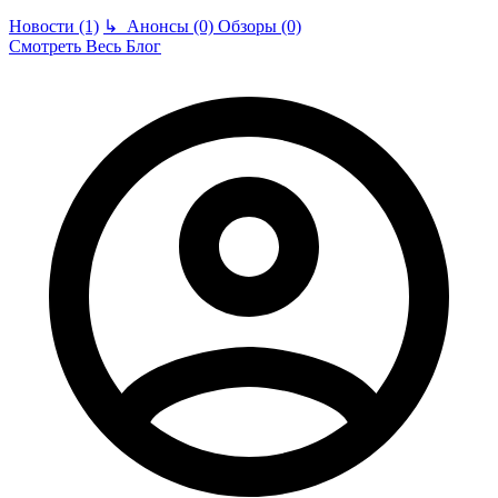
Новости (1)
↳
Анонсы (0)
Обзоры (0)
Смотреть Весь Блог