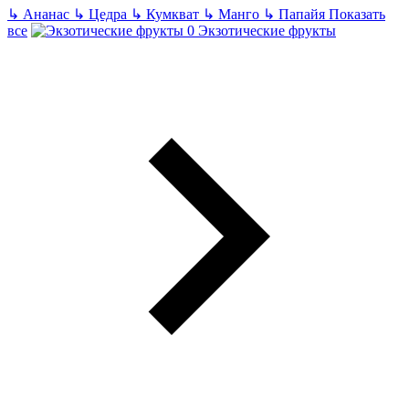
↳
Ананас
↳
Цедра
↳
Кумкват
↳
Манго
↳
Папайя
Показать
все
Экзотические фрукты