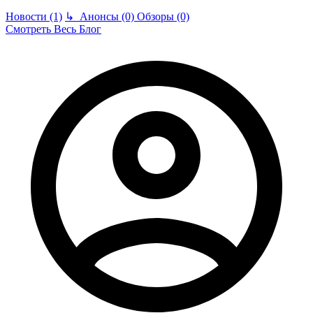
Новости (1)
↳
Анонсы (0)
Обзоры (0)
Смотреть Весь Блог