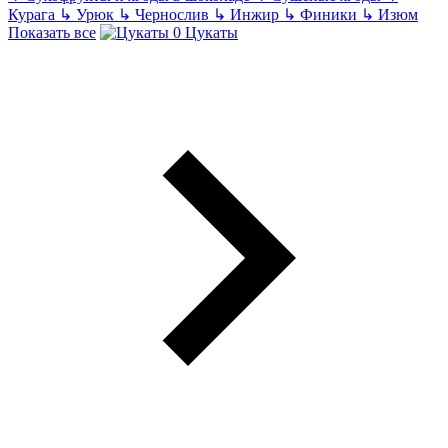
Курага
↳
Урюк
↳
Чернослив
↳
Инжир
↳
Финики
↳
Изюм
Показать все
Цукаты