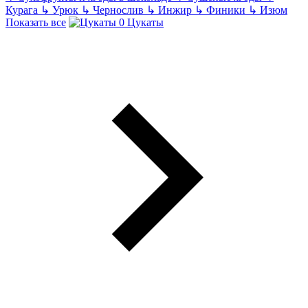
Курага
↳
Урюк
↳
Чернослив
↳
Инжир
↳
Финики
↳
Изюм
Показать все
Цукаты