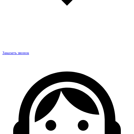
Заказать звонок