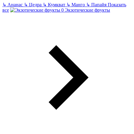
↳
Ананас
↳
Цедра
↳
Кумкват
↳
Манго
↳
Папайя
Показать
все
Экзотические фрукты