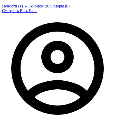
Новости (1)
↳
Анонсы (0)
Обзоры (0)
Смотреть Весь Блог