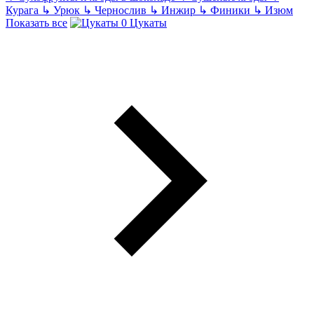
Курага
↳
Урюк
↳
Чернослив
↳
Инжир
↳
Финики
↳
Изюм
Показать все
Цукаты