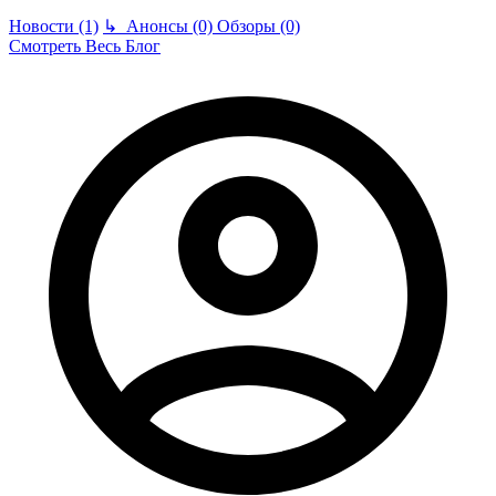
Новости (1)
↳
Анонсы (0)
Обзоры (0)
Смотреть Весь Блог