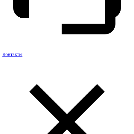
Контакты