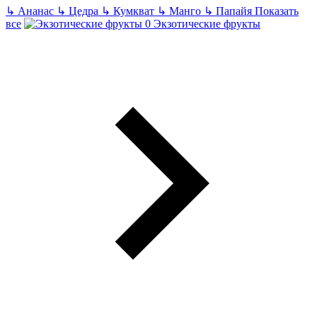
↳
Ананас
↳
Цедра
↳
Кумкват
↳
Манго
↳
Папайя
Показать
все
Экзотические фрукты