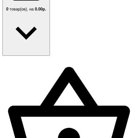
0
товар(ов),
на
0.00р.