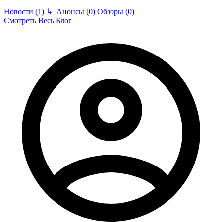
Новости (1)
↳
Анонсы (0)
Обзоры (0)
Смотреть Весь Блог