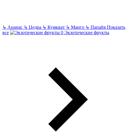
↳
Ананас
↳
Цедра
↳
Кумкват
↳
Манго
↳
Папайя
Показать
все
Экзотические фрукты