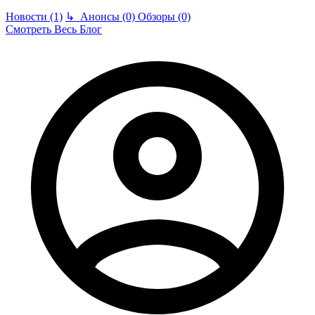
Новости (1)
↳
Анонсы (0)
Обзоры (0)
Смотреть Весь Блог