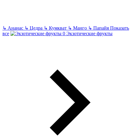
↳
Ананас
↳
Цедра
↳
Кумкват
↳
Манго
↳
Папайя
Показать
все
Экзотические фрукты