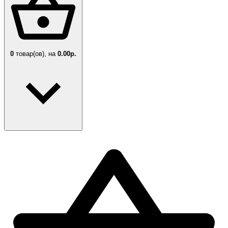
0
товар(ов),
на
0.00р.