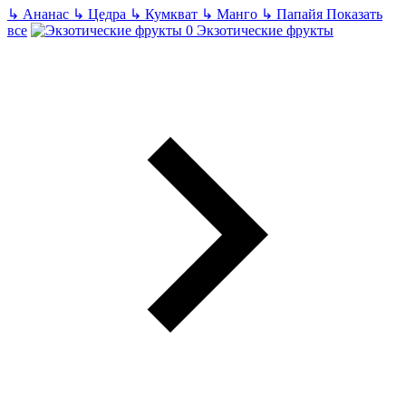
↳
Ананас
↳
Цедра
↳
Кумкват
↳
Манго
↳
Папайя
Показать
все
Экзотические фрукты