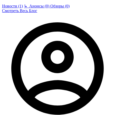
Новости (1)
↳
Анонсы (0)
Обзоры (0)
Смотреть Весь Блог