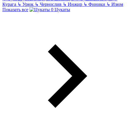
Курага
↳
Урюк
↳
Чернослив
↳
Инжир
↳
Финики
↳
Изюм
Показать все
Цукаты