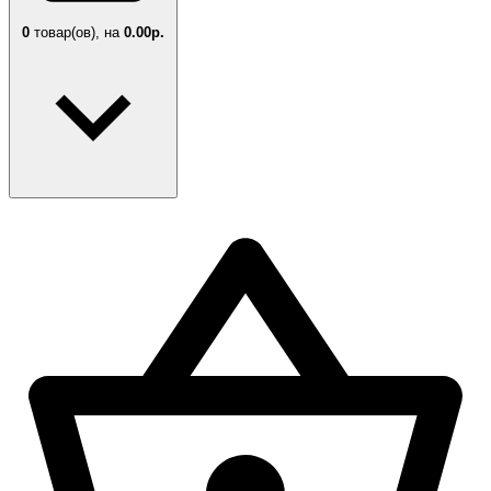
0
товар(ов),
на
0.00р.