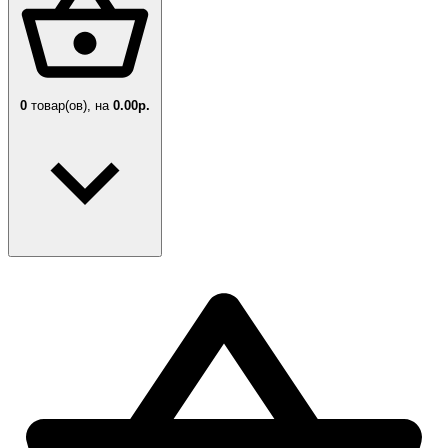
0
товар(ов),
на
0.00р.