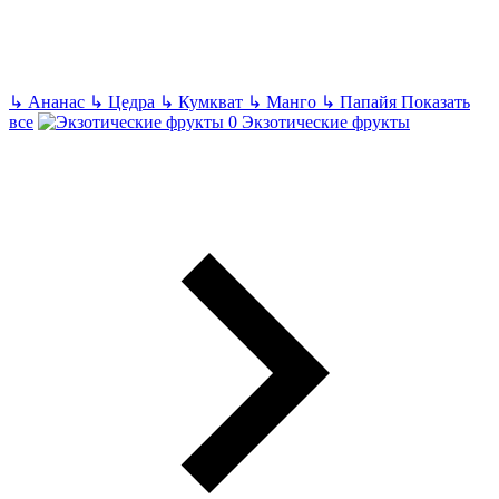
↳
Ананас
↳
Цедра
↳
Кумкват
↳
Манго
↳
Папайя
Показать
все
Экзотические фрукты