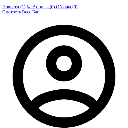
Новости (1)
↳
Анонсы (0)
Обзоры (0)
Смотреть Весь Блог