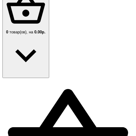
0
товар(ов),
на
0.00р.