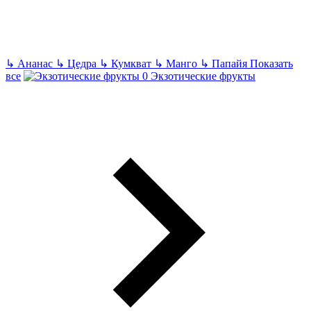
↳
Ананас
↳
Цедра
↳
Кумкват
↳
Манго
↳
Папайя
Показать
все
Экзотические фрукты