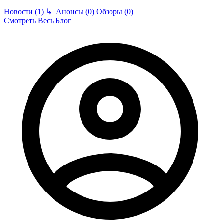
Новости (1)
↳
Анонсы (0)
Обзоры (0)
Смотреть Весь Блог