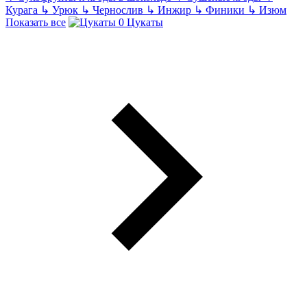
Курага
↳
Урюк
↳
Чернослив
↳
Инжир
↳
Финики
↳
Изюм
Показать все
Цукаты