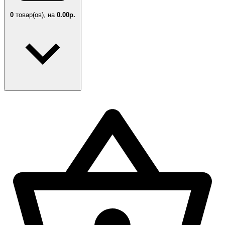
0
товар(ов),
на
0.00р.