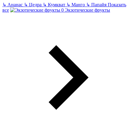
↳
Ананас
↳
Цедра
↳
Кумкват
↳
Манго
↳
Папайя
Показать
все
Экзотические фрукты