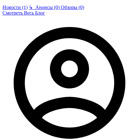
Новости (1)
↳
Анонсы (0)
Обзоры (0)
Смотреть Весь Блог