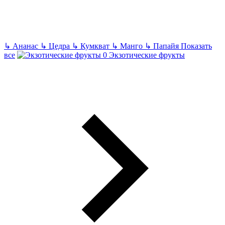
↳
Ананас
↳
Цедра
↳
Кумкват
↳
Манго
↳
Папайя
Показать
все
Экзотические фрукты