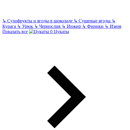
↳
Сухофрукты и ягоды в шоколаде
↳
Сушеные ягоды
↳
Курага
↳
Урюк
↳
Чернослив
↳
Инжир
↳
Финики
↳
Изюм
Показать все
Цукаты