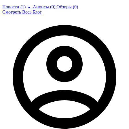
Новости (1)
↳
Анонсы (0)
Обзоры (0)
Смотреть Весь Блог