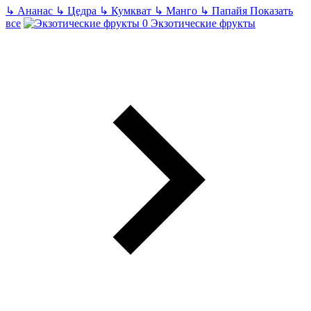
↳
Ананас
↳
Цедра
↳
Кумкват
↳
Манго
↳
Папайя
Показать
все
Экзотические фрукты