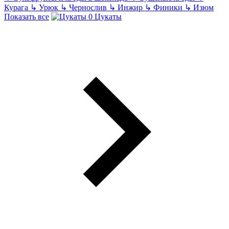
Курага
↳
Урюк
↳
Чернослив
↳
Инжир
↳
Финики
↳
Изюм
Показать все
Цукаты