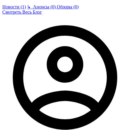
Новости (1)
↳
Анонсы (0)
Обзоры (0)
Смотреть Весь Блог