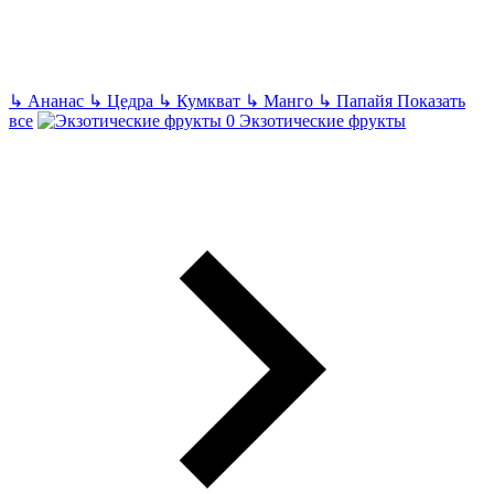
↳
Ананас
↳
Цедра
↳
Кумкват
↳
Манго
↳
Папайя
Показать
все
Экзотические фрукты