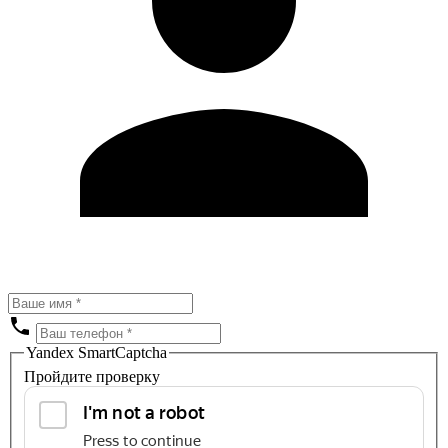
Yandex SmartCaptcha
Пройдите проверку