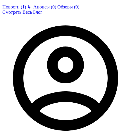
Новости (1)
↳
Анонсы (0)
Обзоры (0)
Смотреть Весь Блог