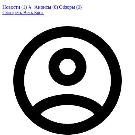
Новости (1)
↳
Анонсы (0)
Обзоры (0)
Смотреть Весь Блог