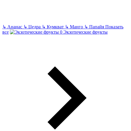
↳
Ананас
↳
Цедра
↳
Кумкват
↳
Манго
↳
Папайя
Показать
все
Экзотические фрукты