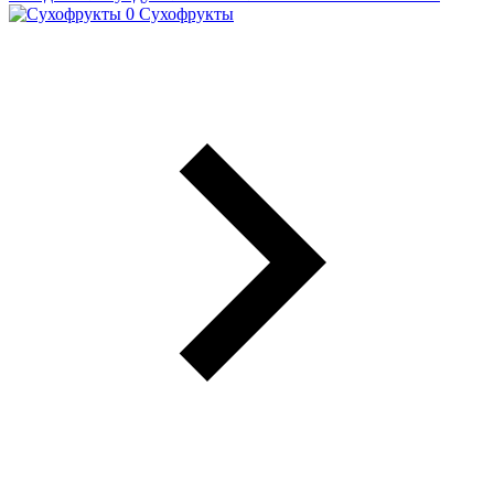
Сухофрукты