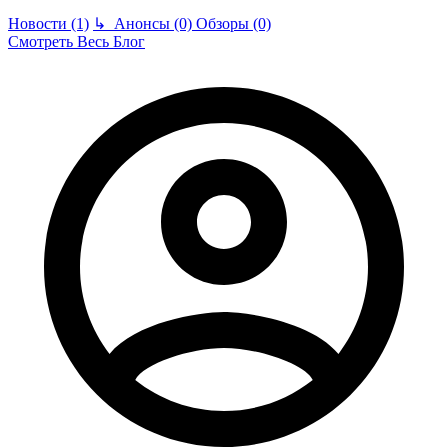
Новости (1)
↳
Анонсы (0)
Обзоры (0)
Смотреть Весь Блог