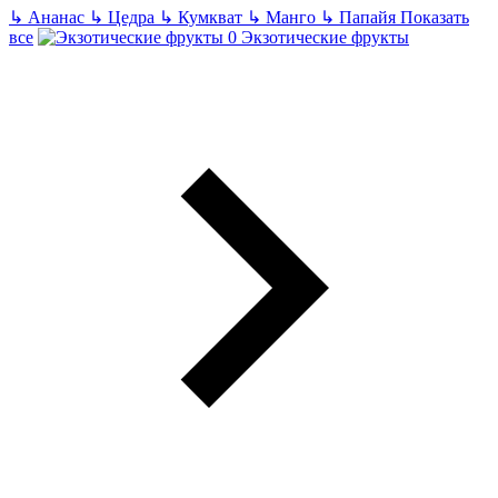
↳
Ананас
↳
Цедра
↳
Кумкват
↳
Манго
↳
Папайя
Показать
все
Экзотические фрукты