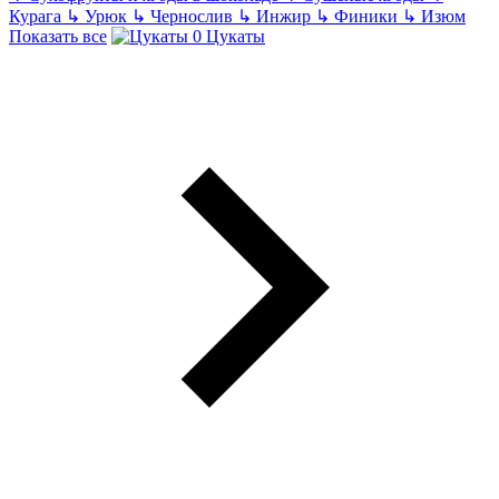
Курага
↳
Урюк
↳
Чернослив
↳
Инжир
↳
Финики
↳
Изюм
Показать все
Цукаты