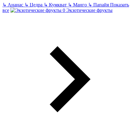
↳
Ананас
↳
Цедра
↳
Кумкват
↳
Манго
↳
Папайя
Показать
все
Экзотические фрукты