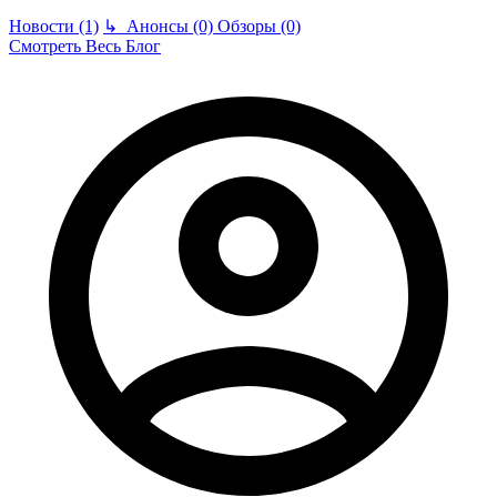
Новости (1)
↳
Анонсы (0)
Обзоры (0)
Смотреть Весь Блог