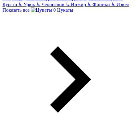
Курага
↳
Урюк
↳
Чернослив
↳
Инжир
↳
Финики
↳
Изюм
Показать все
Цукаты