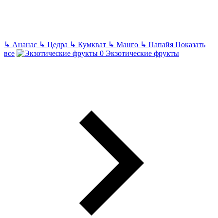
↳
Ананас
↳
Цедра
↳
Кумкват
↳
Манго
↳
Папайя
Показать
все
Экзотические фрукты