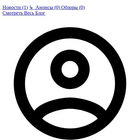
Новости (1)
↳
Анонсы (0)
Обзоры (0)
Смотреть Весь Блог