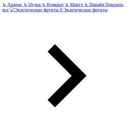
↳
Ананас
↳
Цедра
↳
Кумкват
↳
Манго
↳
Папайя
Показать
все
Экзотические фрукты