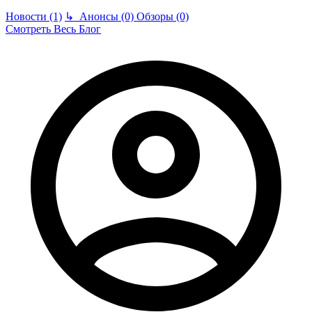
Новости (1)
↳
Анонсы (0)
Обзоры (0)
Смотреть Весь Блог