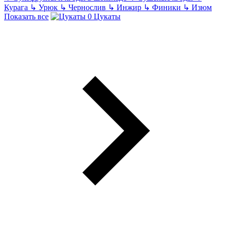
Курага
↳
Урюк
↳
Чернослив
↳
Инжир
↳
Финики
↳
Изюм
Показать все
Цукаты