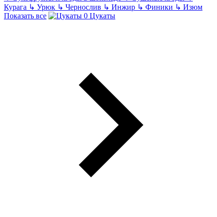
Курага
↳
Урюк
↳
Чернослив
↳
Инжир
↳
Финики
↳
Изюм
Показать все
Цукаты