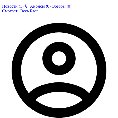
Новости (1)
↳
Анонсы (0)
Обзоры (0)
Смотреть Весь Блог