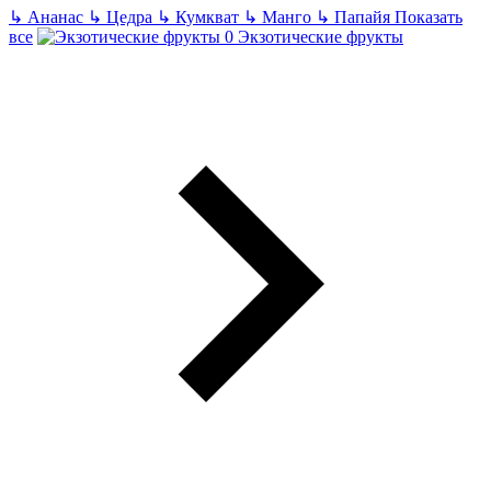
↳
Ананас
↳
Цедра
↳
Кумкват
↳
Манго
↳
Папайя
Показать
все
Экзотические фрукты