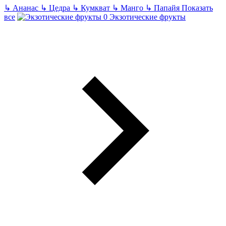
↳
Ананас
↳
Цедра
↳
Кумкват
↳
Манго
↳
Папайя
Показать
все
Экзотические фрукты