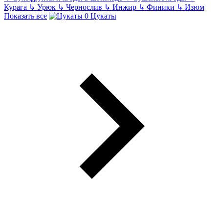
Курага
↳
Урюк
↳
Чернослив
↳
Инжир
↳
Финики
↳
Изюм
Показать все
Цукаты