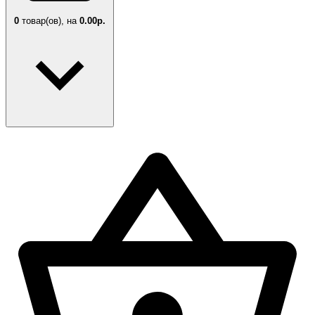
0
товар(ов),
на
0.00р.