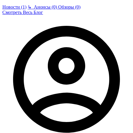
Новости (1)
↳
Анонсы (0)
Обзоры (0)
Смотреть Весь Блог