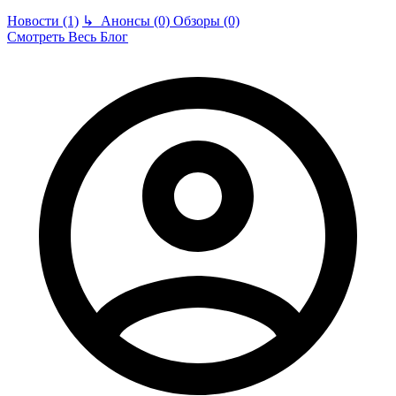
Новости (1)
↳
Анонсы (0)
Обзоры (0)
Смотреть Весь Блог