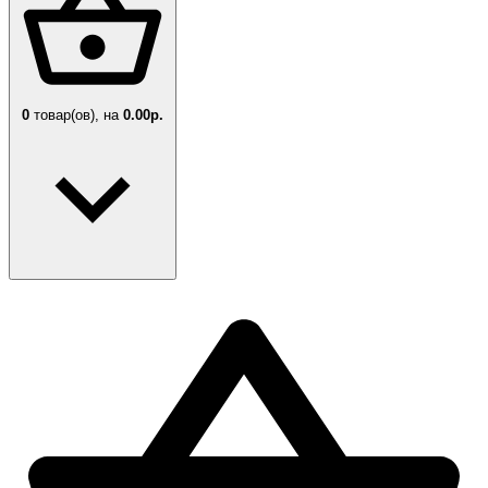
0
товар(ов),
на
0.00р.