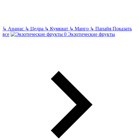
↳
Ананас
↳
Цедра
↳
Кумкват
↳
Манго
↳
Папайя
Показать
все
Экзотические фрукты