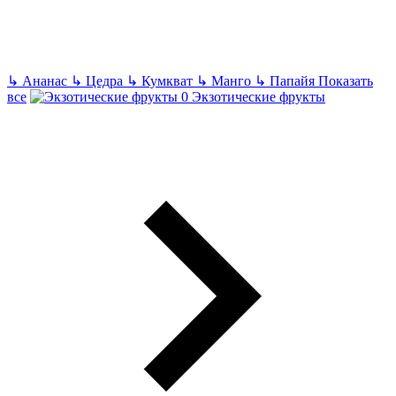
↳
Ананас
↳
Цедра
↳
Кумкват
↳
Манго
↳
Папайя
Показать
все
Экзотические фрукты