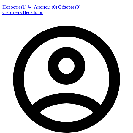
Новости (1)
↳
Анонсы (0)
Обзоры (0)
Смотреть Весь Блог