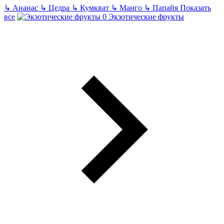
↳
Ананас
↳
Цедра
↳
Кумкват
↳
Манго
↳
Папайя
Показать
все
Экзотические фрукты