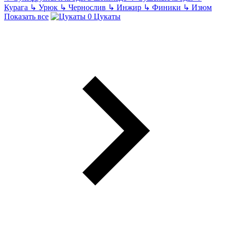
Курага
↳
Урюк
↳
Чернослив
↳
Инжир
↳
Финики
↳
Изюм
Показать все
Цукаты