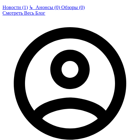
Новости (1)
↳
Анонсы (0)
Обзоры (0)
Смотреть Весь Блог