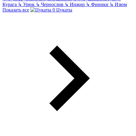
Курага
↳
Урюк
↳
Чернослив
↳
Инжир
↳
Финики
↳
Изюм
Показать все
Цукаты