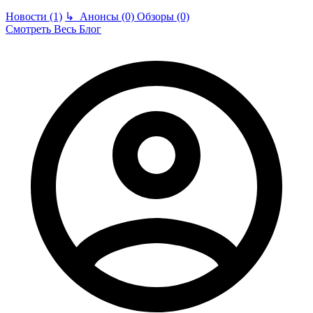
Новости (1)
↳
Анонсы (0)
Обзоры (0)
Смотреть Весь Блог