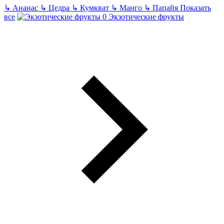
↳
Ананас
↳
Цедра
↳
Кумкват
↳
Манго
↳
Папайя
Показать
все
Экзотические фрукты